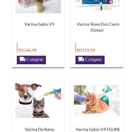
Vacina Gatos V5
Vacina Tosse Dos Canis
(Gotas)
R$146,99
R$119,99
Comprar
Comprar
Vacina De Raiva
Vacina Gatos V4 FELINE