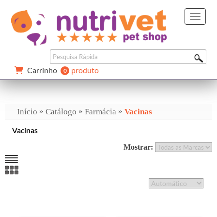
Carrinho 
produto
0 
»
»
»
Início
Catálogo
Farmácia
Vacinas
Vacinas
Mostrar: