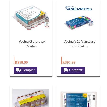
Vacina Giardiavax
Vacina V10 Vanguard
(Zoetis)
Plus (Zoetis)
R$98,99
R$91,99
Comprar
Comprar