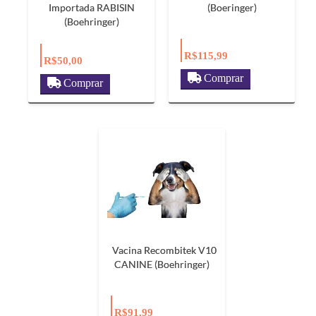
Importada RABISIN
(Boeringer)
(Boehringer)
R$115,99
R$50,00
Comprar
Comprar
Vacina Recombitek V10
CANINE (Boehringer)
R$91,99