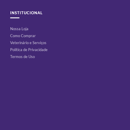
INSTITUCIONAL
Nossa Loja
Como Comprar
Veterinário e Serviços
Política de Privacidade
Termos de Uso