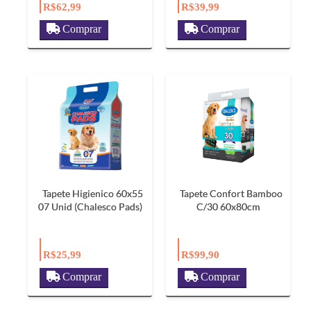
R$62,99
R$39,99
Comprar
Comprar
Tapete Higienico 60x55
Tapete Confort Bamboo
07 Unid (Chalesco Pads)
C/30 60x80cm
R$25,99
R$99,90
Comprar
Comprar