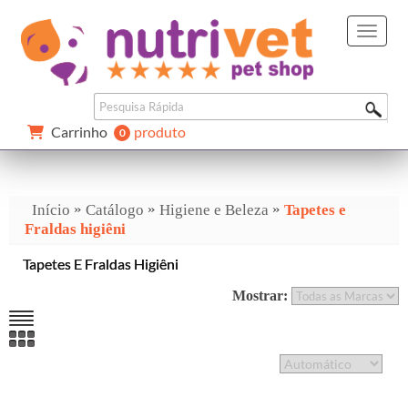
Carrinho 
produto
0 
»
»
»
Início
Catálogo
Higiene e Beleza
Tapetes e
Fraldas higiêni
Tapetes E Fraldas Higiêni
Mostrar: