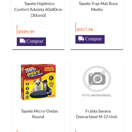
Tapete Higiênico
Tapete Trap Mat Rosa
Confort Adoleta 60x80cm
Medio
(30unid)
R$57,90
R$89,99
Comprar
Comprar
Tapete Micro-Ondas
Fralda Savana
Round
Descartável M 12 Und.