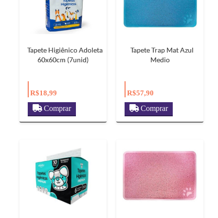
Tapete Higiênico Adoleta
Tapete Trap Mat Azul
60x60cm (7unid)
Medio
R$18,99
R$57,90
Comprar
Comprar