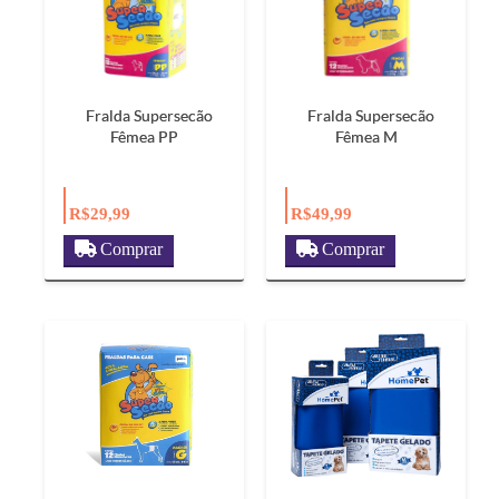
Fralda Supersecão
Fralda Supersecão
Fêmea PP
Fêmea M
R$29,99
R$49,99
Comprar
Comprar