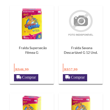
Fralda Supersecão
Fralda Savana
Fêmea G
Descartável G 12 Und.
R$46,99
R$57,99
Comprar
Comprar