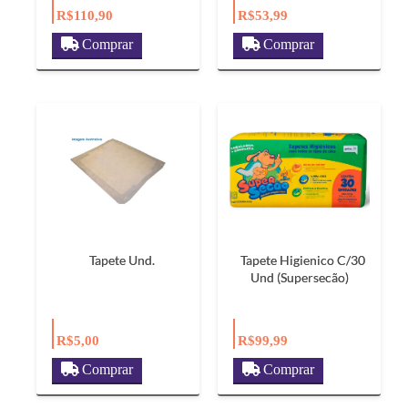
R$110,90
R$53,99
Comprar
Comprar
Tapete Und.
Tapete Higienico C/30
Und (Supersecão)
R$5,00
R$99,99
Comprar
Comprar