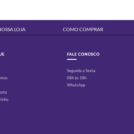
NOSSA LOJA
COMO COMPRAR
UE
FALE CONOSCO
Segunda a Sexta
omos
08h às 18h
WhatsApp
onta
rinho