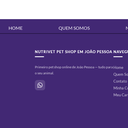
HOME
QUEM SOMOS
NUTRIVET PET SHOP EM JOÃO PESSOA
NAVEG
Primeiro pet shop online de João Pessoa — tudo para
Home
o seu animal.
Quem S
Contato
Minha C
Meu Car