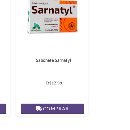
s
Sabonete Sarnatyl
R$12,99
COMPRAR