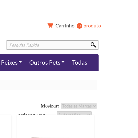
Carrinho 
produto
0 
Peixes
Outros Pets
Todas
Mostrar: