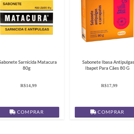
Sabonete Sarnicida Matacura
Sabonete Ibasa Antipulga
80g
Ibapet Para Cães 80 G
R$14,99
R$17,99
COMPRAR
COMPRAR