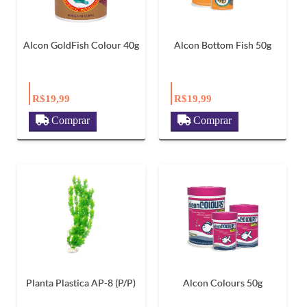
Alcon GoldFish Colour 40g
Alcon Bottom Fish 50g
R$19,99
R$19,99
Comprar
Comprar
Planta Plastica AP-8 (P/P)
Alcon Colours 50g