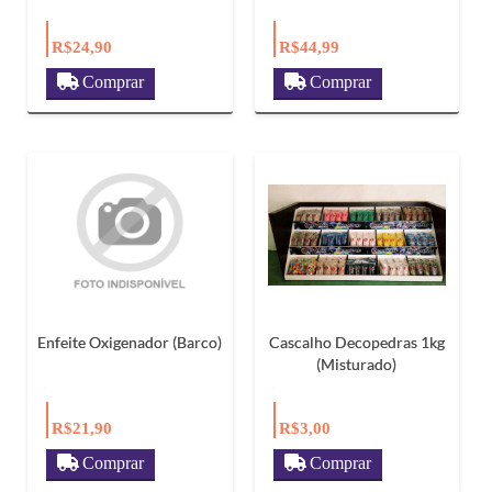
R$24,90
R$44,99
Comprar
Comprar
Enfeite Oxigenador (Barco)
Cascalho Decopedras 1kg
(Misturado)
R$21,90
R$3,00
Comprar
Comprar