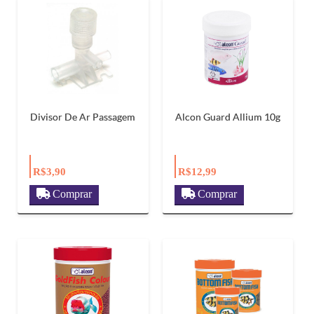
Divisor De Ar Passagem
Alcon Guard Allium 10g
R$3,90
R$12,99
Comprar
Comprar