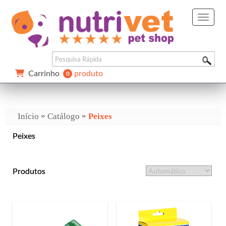
Carrinho 
produto
0 
»
»
Início
Catálogo
Peixes
Peixes
Produtos