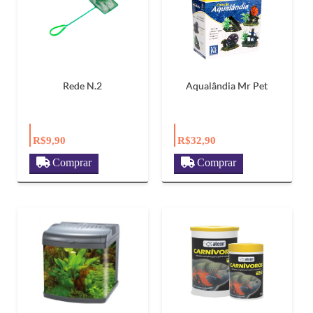
Rede N.2
Aqualândia Mr Pet
R$9,90
R$32,90
Comprar
Comprar