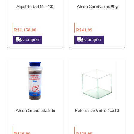
Aquário Jad MT-402
Alcon Carnívoros 90g
R$1.158,00
R$41,99
Comprar
Comprar
Alcon Granulada 50g
Beteira De Vidro 10x10
R$16,90
R$28,99