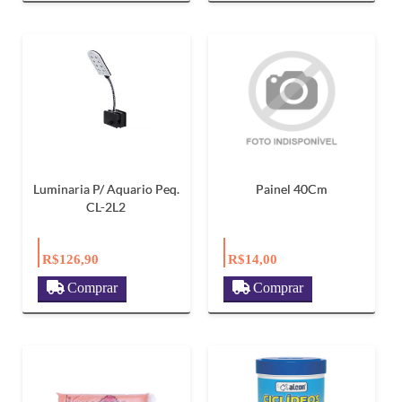
Luminaria P/ Aquario Peq.
Painel 40Cm
CL-2L2
R$126,90
R$14,00
Comprar
Comprar