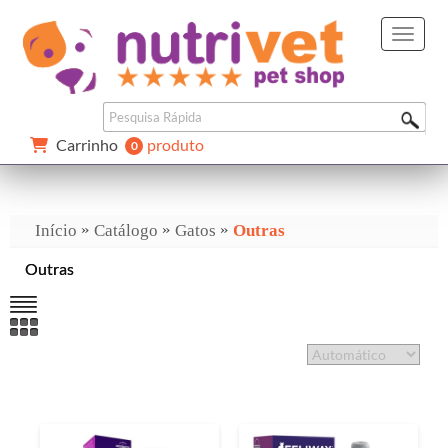
Carrinho 
produto
0 
»
»
»
Início
Catálogo
Gatos
Outras
Outras