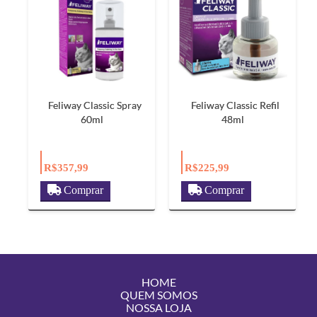
Feliway Classic Spray
Feliway Classic Refil
60ml
48ml
R$357,99
R$225,99
Comprar
Comprar
HOME
QUEM SOMOS
NOSSA LOJA