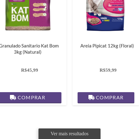
Granulado Sanitario Kat Bom
Areia Pipicat 12kg (Floral)
3kg (Natural)
R$45,99
R$59,99
COMPRAR
COMPRAR
Ver mais resultados