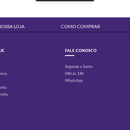
NOSSA LOJA
COMO COMPRAR
UE
FALE CONOSCO
Segunda a Sexta
omos
08h às 18h
WhatsApp
onta
rinho