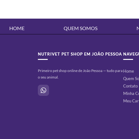
HOME
QUEM SOMOS
NUTRIVET PET SHOP EM JOÃO PESSOA
NAVEG
Primeiro pet shop online de João Pessoa — tudo para
Home
o seu animal.
Quem S
Contato
Minha C
Meu Car