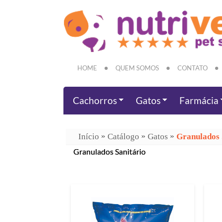
HOME
QUEM SOMOS
CONTATO
Cachorros
Gatos
Farmácia
»
»
»
Início
Catálogo
Gatos
Granulados 
Granulados Sanitário