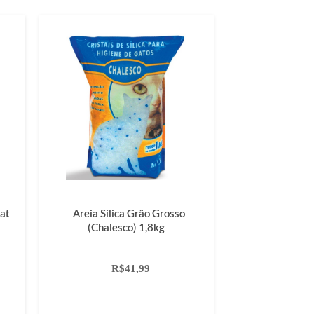
cat
Areia Sílica Grão Grosso
(Chalesco) 1,8kg
R$41,99