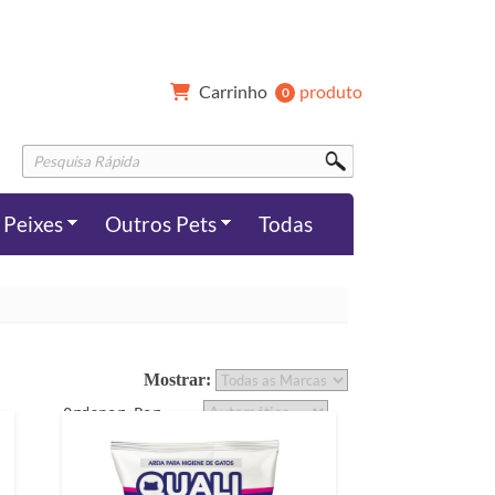
Carrinho 
produto
0 
Peixes
Outros Pets
Todas
Mostrar: