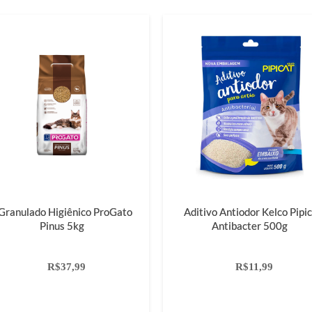
Granulado Higiênico ProGato
Aditivo Antiodor Kelco Pipi
Pinus 5kg
Antibacter 500g
R$37,99
R$11,99