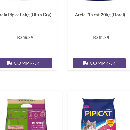
reia Pipicat 4kg (Ultra Dry)
Areia Pipicat 20kg (Floral)
R$56,99
R$81,99
COMPRAR
COMPRAR