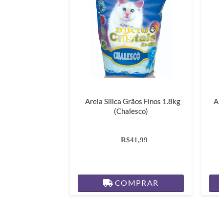
Areia Sílica Grãos Finos 1.8kg
A
(Chalesco)
R$41,99
COMPRAR