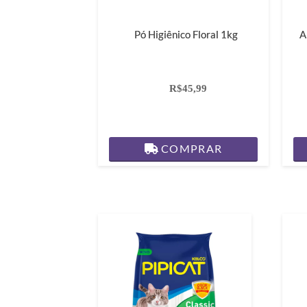
Pó Higiênico Floral 1kg
A
R$45,99
COMPRAR