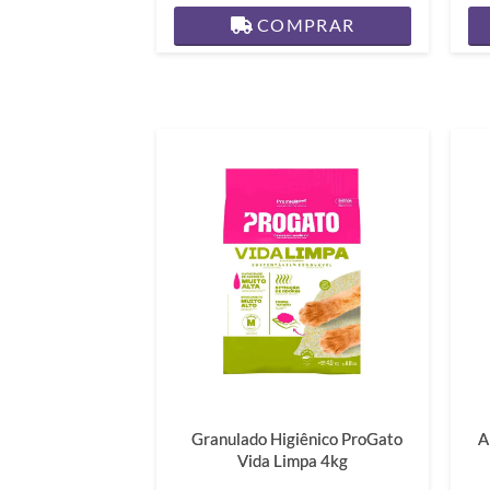
COMPRAR
Granulado Higiênico ProGato
A
Vida Limpa 4kg