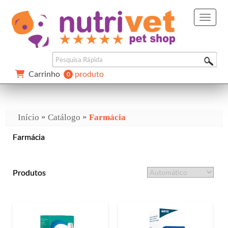
Carrinho 
produto
0 
»
»
Início
Catálogo
Farmácia
Farmácia
Produtos