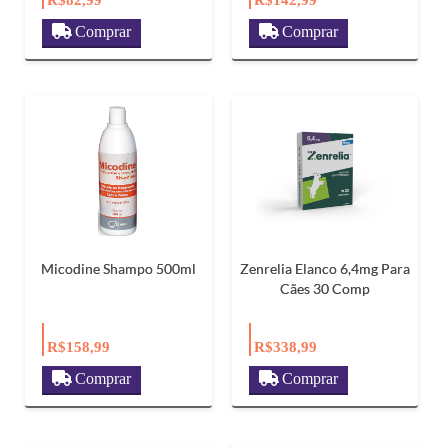
Comprar
Comprar
Micodine Shampo 500ml
Zenrelia Elanco 6,4mg Para
Cães 30 Comp
R$158,99
R$338,99
Comprar
Comprar