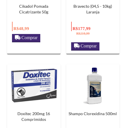
Cikadol Pomada
Bravecto (04,5 - 10kg)
Cicatrizante 50g
Laranja
R$48,99
R$177,99
R$210,99
Comprar
Comprar
Doxitec 200mg 16
Shampo Clorexidina 500ml
Comprimidos