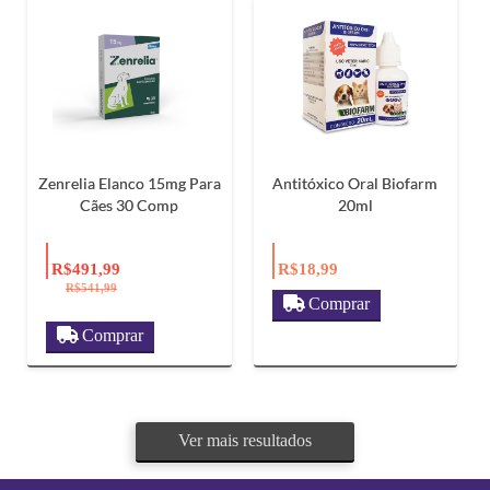
Zenrelia Elanco 15mg Para
Antitóxico Oral Biofarm
Cães 30 Comp
20ml
R$491,99
R$18,99
R$541,99
Comprar
Comprar
Ver mais resultados