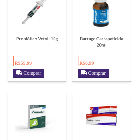
Probiótico Vetnil 14g
Barrage Carrapaticida
20ml
R$55,99
R$6,99
Comprar
Comprar