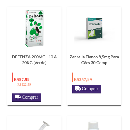
DEFENZA 200MG - 10 A
Zenrelia Elanco 8,5mg Para
20KG (Verde)
Cães 30 Comp
R$57,99
R$357,99
R$122,99
Comprar
Comprar