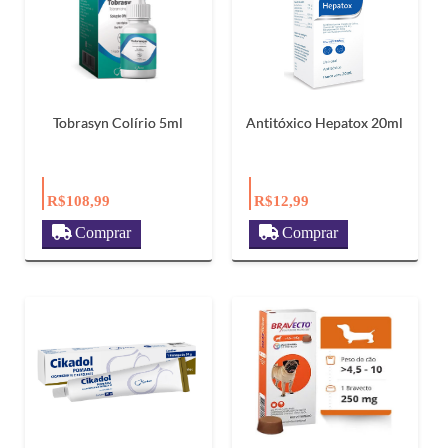
Tobrasyn Colírio 5ml
Antitóxico Hepatox 20ml
R$108,99
R$12,99
Comprar
Comprar