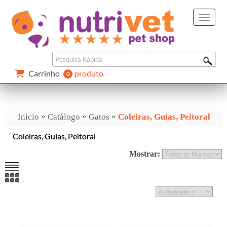
Carrinho 
produto
0 
»
»
»
Início
Catálogo
Gatos
Coleiras, Guias, Peitoral
Coleiras, Guias, Peitoral
Mostrar: