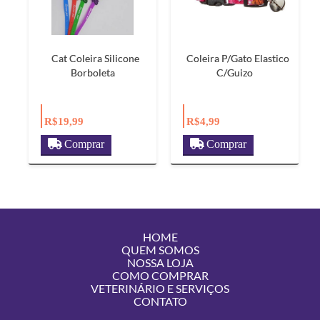
Cat Coleira Silicone
Coleira P/Gato Elastico
Borboleta
C/Guizo
R$19,99
R$4,99
Comprar
Comprar
HOME
QUEM SOMOS
NOSSA LOJA
COMO COMPRAR
VETERINÁRIO E SERVIÇOS
CONTATO