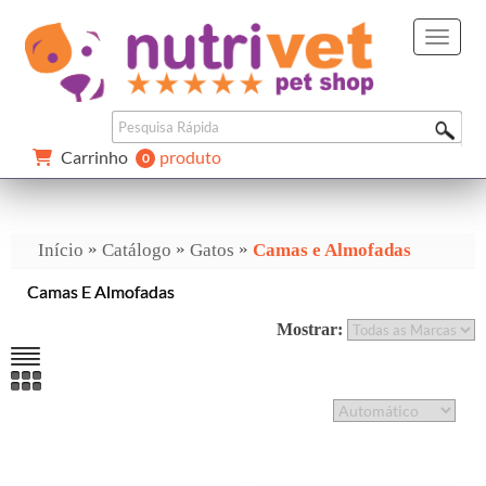
Carrinho 
produto
0 
»
»
»
Início
Catálogo
Gatos
Camas e Almofadas
Camas E Almofadas
Mostrar: