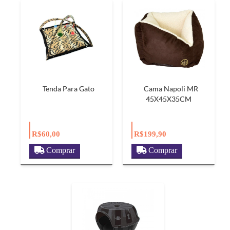
Tenda Para Gato
Cama Napoli MR
45X45X35CM
R$60,00
R$199,90
Comprar
Comprar