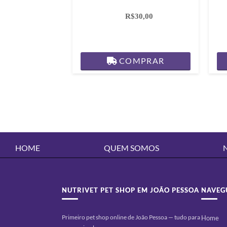
R$30,00
COMPRAR
HOME
QUEM SOMOS
NUTRIVET PET SHOP EM JOÃO PESSOA
NAVEG
Primeiro pet shop online de João Pessoa — tudo para
Home