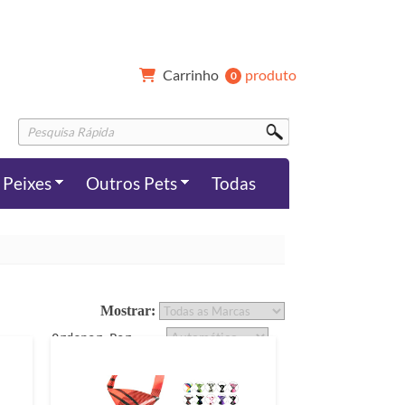
Carrinho 
produto
0 
Peixes
Outros Pets
Todas
Mostrar: