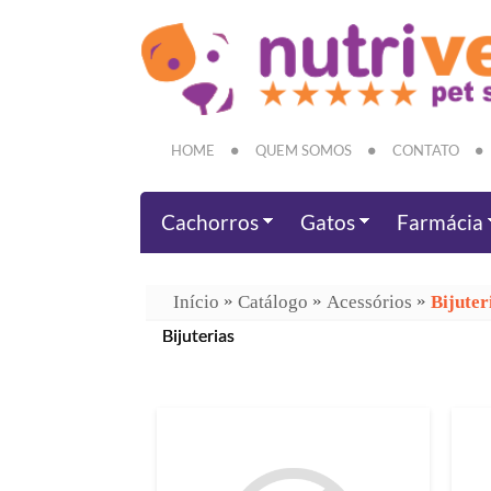
HOME
QUEM SOMOS
CONTATO
Cachorros
Gatos
Farmácia
»
»
»
Início
Catálogo
Acessórios
Bijuter
Bijuterias