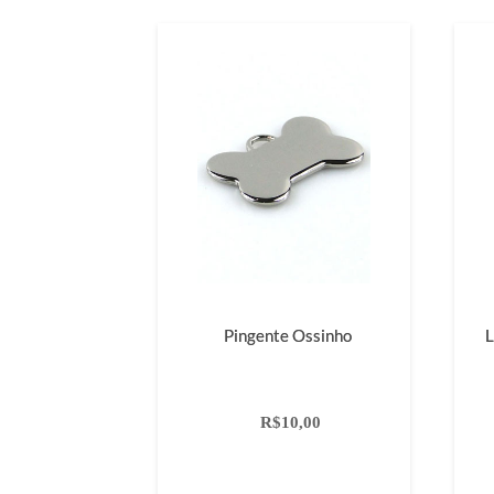
Pingente Ossinho
L
R$10,00